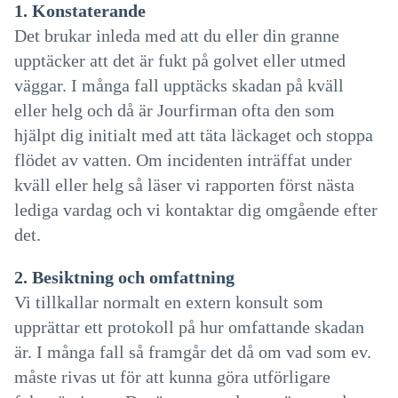
1. Konstaterande
Det brukar inleda med att du eller din granne
upptäcker att det är fukt på golvet eller utmed
väggar. I många fall upptäcks skadan på kväll
eller helg och då är Jourfirman ofta den som
hjälpt dig initialt med att täta läckaget och stoppa
flödet av vatten. Om incidenten inträffat under
kväll eller helg så läser vi rapporten först nästa
lediga vardag och vi kontaktar dig omgående efter
det.
2. Besiktning och omfattning
Vi tillkallar normalt en extern konsult som
upprättar ett protokoll på hur omfattande skadan
är. I många fall så framgår det då om vad som ev.
måste rivas ut för att kunna göra utförligare