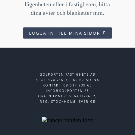
lägenheten eller i fastigheten, hitta
dina avier och blanketter mm.
LOGGA IN TILL MINA SIDOR
SOLPORTEN FASTIGHETS AB
SLOTTSVÄGEN 3, 169 67 SOLNA
KONTAKT: 08-514 939 60
INFO@SOLPORTEN.SE
ORG NUMMER: 556433–2632,
REG: STOCKHOLM, SVERIGE