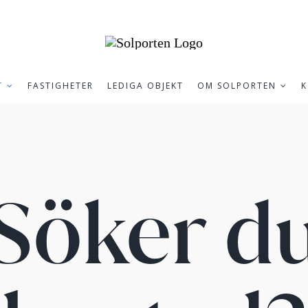
T
FASTIGHETER
LEDIGA OBJEKT
OM SOLPORTEN
K
Söker d