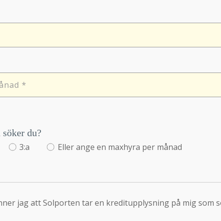
d söker du?
3:a
Eller ange en maxhyra per månad
er jag att Solporten tar en kreditupplysning på mig som 