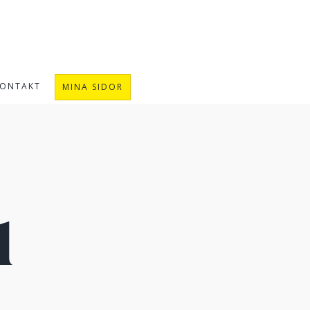
ONTAKT
MINA SIDOR
u