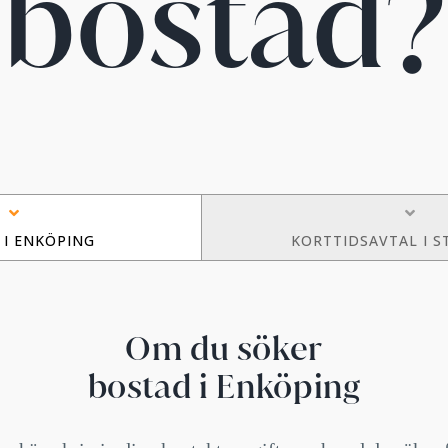
bostad?
 I ENKÖPING
KORTTIDSAVTAL I 
Om du söker
bostad i Enköping