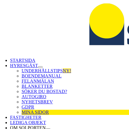
Skip
to
content
STARTSIDA
HYRESGÄST
UNDERHÅLLSTIPS
NY!
BOENDEMANUAL
FELANMÄLAN
BLANKETTER
SÖKER DU BOSTAD?
AUTOGIRO
NYHETSBREV
GDPR
MINA SIDOR
FASTIGHETER
LEDIGA OBJEKT
OM SOLPORTEN