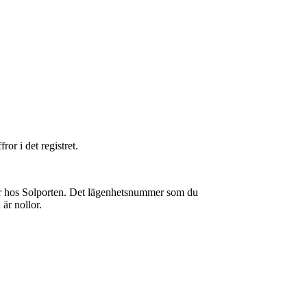
or i det registret.
 har hos Solporten. Det lägenhetsnummer som du
är nollor.