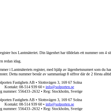
gister hos Lantmäteriet. Din lägenhet har tilldelats ett nummer om 4 siffr
en redan idag.
etsnummer i Lantmäteriets register, med hjälp av lägenhetsnumret som du
nster. Detta nummer består av sammanlagt 8 siffror där de 2 första alltid 
lporten Fastighets AB • Slottsvägen 3, 169 67 Solna
Kontakt: 08-514 939 60 •
info@solporten.se
g nummer: 556433–2632 • Reg: Stockholm, Sverige
lporten Fastighets AB • Slottsvägen 3, 169 67 Solna
Kontakt: 08-514 939 60 •
info@solporten.se
g nummer: 556433–2632 • Reg: Stockholm, Sverige