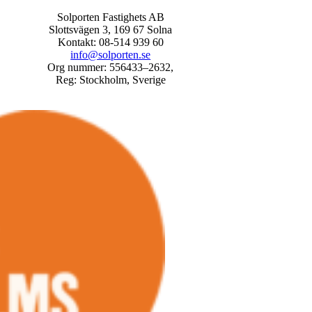
Solporten Fastighets AB
Slottsvägen 3, 169 67 Solna
Kontakt: 08-514 939 60
info@solporten.se
Org nummer: 556433–2632,
Reg: Stockholm, Sverige