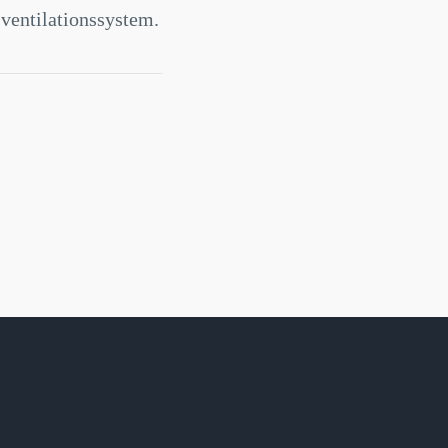
 ventilationssystem.
A