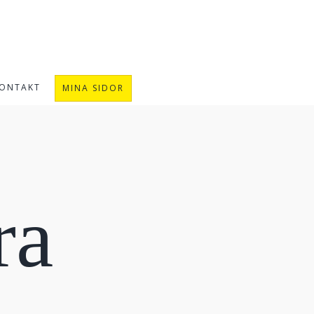
ONTAKT
MINA SIDOR
ra