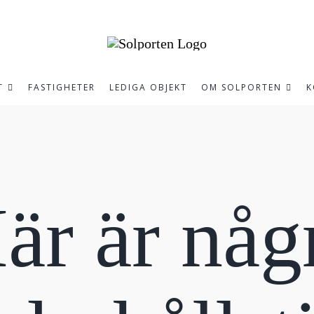
T
FASTIGHETER
LEDIGA OBJEKT
OM SOLPORTEN
K
är är någ